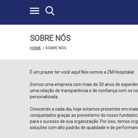
SOBRE NÓS
HOME
 / SOBRE NÓS
É um prazer ter você aqui! Nós somos a ZM Hospitalar.
Somos uma empresa com mais de 20 anos de experiência
uma relação de transparência e de confiança com os no
personalizada.
Crescendo a cada dia, hoje estamos presentes em mais d
conquistados graças ao pioneirismo do nosso fundador, 
para o sucesso de sua organização. Por isso, temos or
soluções com alto padrão de qualidade e de performan