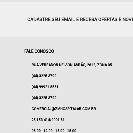
CADASTRE SEU EMAIL E RECEBA OFERTAS E NOV
FALE CONOSCO
RUA VEREADOR NELSON ABRÃO, 2612, ZONA 05
(44) 3225-3799
(44) 99921-8881
(44) 3225-3799
COMERCIAL@ZMHOSPITALAR.COM.BR
25.153.414/0001-81
08:00 - 12:00 | 13:00 - 18:00