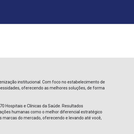
nização institucional. Com foco no estabelecimento de
ecessidades, oferecendo as melhores soluções, de forma
70 Hospitais e Clínicas da Saúde. Resultados
relações humanas como o melhor diferencial estratégico
es marcas do mercado, oferecendo e levando até você,