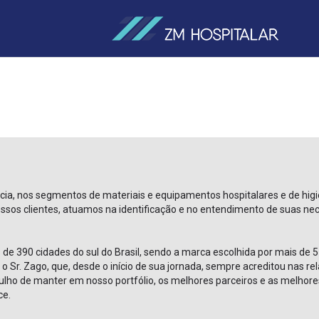
, nos segmentos de materiais e equipamentos hospitalares e de higie
ssos clientes, atuamos na identificação e no entendimento de suas n
e 390 cidades do sul do Brasil, sendo a marca escolhida por mais de 5
o Sr. Zago, que, desde o início de sua jornada, sempre acreditou nas 
gulho de manter em nosso portfólio, os melhores parceiros e as melhor
ce.