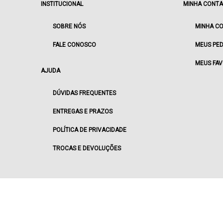
INSTITUCIONAL
MINHA CONTA
SOBRE NÓS
MINHA C
FALE CONOSCO
MEUS PED
MEUS FAV
AJUDA
DÚVIDAS FREQUENTES
ENTREGAS E PRAZOS
POLÍTICA DE PRIVACIDADE
TROCAS E DEVOLUÇÕES