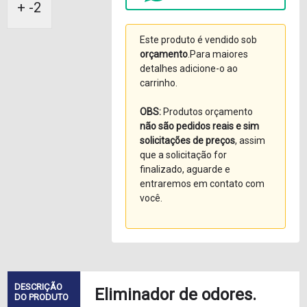
+ -2
Este produto é vendido sob
orçamento
.Para maiores
detalhes adicione-o ao
carrinho.
OBS:
Produtos orçamento
não são pedidos reais e sim
solicitações de preços
, assim
que a solicitação for
finalizado, aguarde e
entraremos em contato com
você.
DESCRIÇÃO
Eliminador de odores.
DO PRODUTO