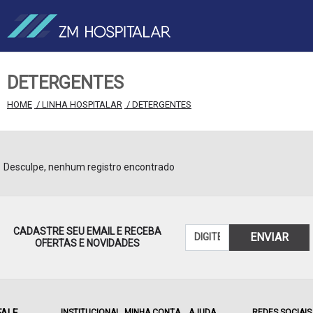
DETERGENTES
HOME
 / LINHA HOSPITALAR
 / DETERGENTES
Desculpe, nenhum registro encontrado
CADASTRE SEU EMAIL E RECEBA
ENVIAR
OFERTAS E NOVIDADES
INSTITUCIONAL
MINHA CONTA
AJUDA
REDES SOCIAIS