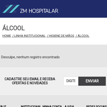
ÁLCOOL
HOME
 / LINHA INSTITUCIONAL
 / HIGIENE DE MÃOS
 / ÁLCOOL
Desculpe, nenhum registro encontrado
CADASTRE SEU EMAIL E RECEBA
ENVIAR
OFERTAS E NOVIDADES
INSTITUCIONAL
MINHA CONTA
AJUDA
REDES SOCIAIS