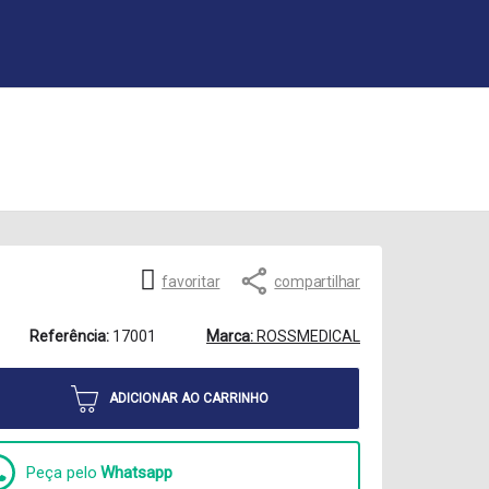
favoritar
compartilhar
Referência:
17001
Marca:
ROSSMEDICAL
ADICIONAR AO CARRINHO
Peça pelo
Whatsapp