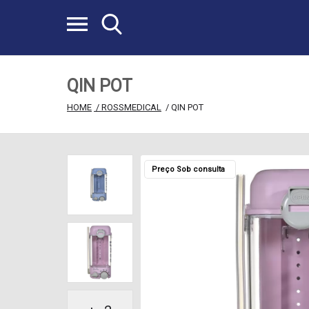
QIN POT
HOME
 / ROSSMEDICAL
 / QIN POT
Preço Sob consulta