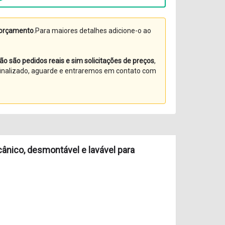
orçamento
.Para maiores detalhes adicione-o ao
ão são pedidos reais e sim solicitações de preços
,
 finalizado, aguarde e entraremos em contato com
ânico, desmontável e lavável para