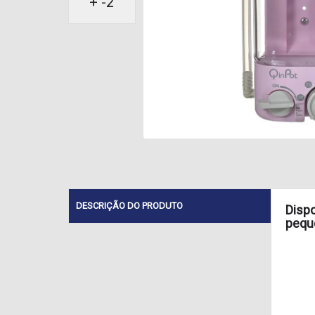
+ -2
DESCRIÇÃO DO PRODUTO
Dispo
pequ